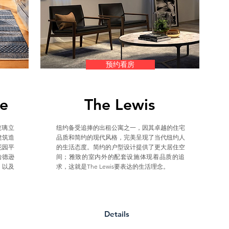
预约看房
e
The Lewis
玻璃立
纽约备受追捧的出租公寓之一，因其卓越的住宅
建筑造
品质和简约的现代风格，完美呈现了当代纽约人
花园平
的生活态度。简约的户型设计提供了更大居住空
哈德逊
间；雅致的室内外的配套设施体现着品质的追
，以及
求，这就是The Lewis要表达的生活理念。
Details