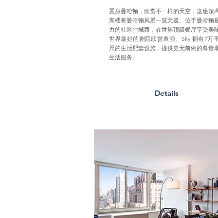
置身曼哈顿，欣赏不一样的天空，这座超
寓楼将曼哈顿风景一览无遗。位于曼哈顿
力的社区中城西，在世界顶级餐厅享受美
世界最好的剧院欣赏表演。Sky 拥有7万
尺的生活配套设施，提供史无前例的尊贵
生活服务。
Details