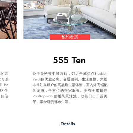
预约看房
555 Ten
s的酒
位于曼哈顿中城西边，邻近全城焦点Hudson
都可以
Yards的优雅公寓。交通便利、生活便捷。大楼
The
非常注重租户的高品质生活体验，室内外高端配
施为住
套设施，全方位的管家服务。拥有全市最佳
们的信
Rooftop Pool顶楼风景泳池，欣赏日出日落美
景，享受尊贵都市生活。
Details