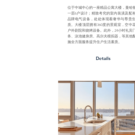
位于中城中心的一座精品公寓大楼，曼哈
一层6户设计；精致考究的室内装潢及配
品牌电气设备，处处体现着奢华与尊贵
质。大楼顶层拥有360度的景观室，空中
户外剧院和烧烤设备。此外，24小时礼宾
务、泳池健身房、高尔夫模拟器，等其他
施全方面服务提升住户生活素质。
Details