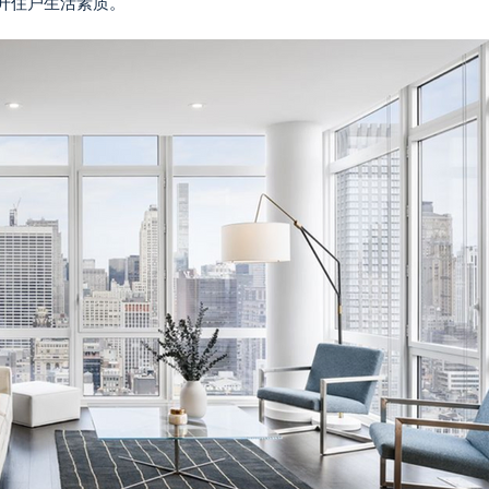
升住户生活素质。