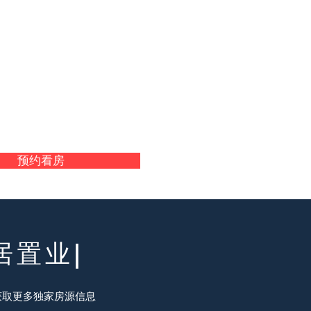
预约看房
居置业|
获取更多独家房源信息