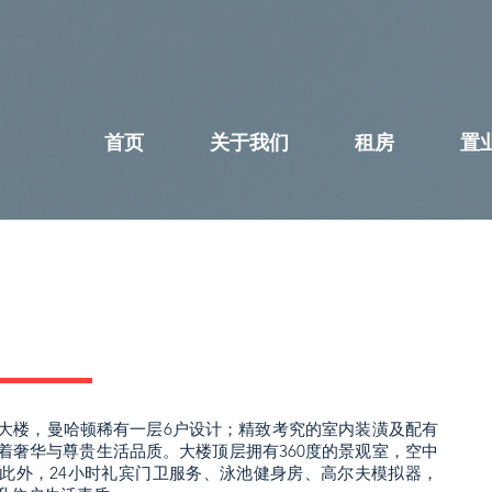
首页
关于我们
租房
置
大楼，曼哈顿稀有一层6户设计；精致考究的室内装潢及配有
着奢华与尊贵生活品质。大楼顶层拥有360度的景观室，空中
此外，24小时礼宾门卫服务、泳池健身房、高尔夫模拟器，