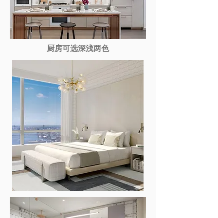
厨房可选深浅两色