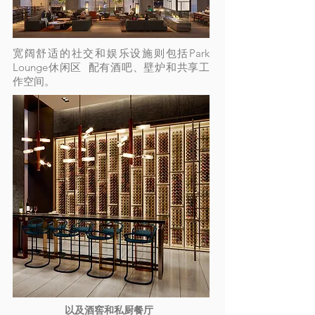
宽阔舒适的社交和娱乐设施则包括Park
Lounge休闲区 配有酒吧、壁炉和共享工
作空间。
​以及酒窖和私厨餐厅