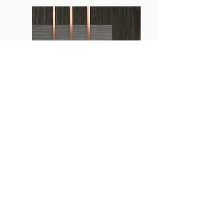
详情及更多户型请联系查询
深浅两色的厨卫色系也可以搭配金银两色五金配
件