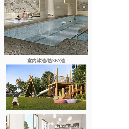
室内泳池/热SPA池