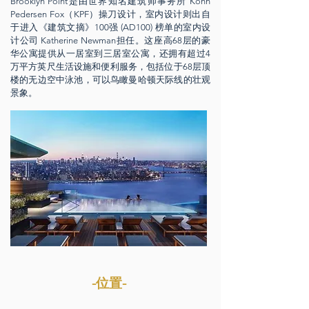
Brooklyn Point是由世界知名建筑师事务所 Kohn
Pedersen Fox（KPF）操刀设计，室内设计则出自
于进入《建筑文摘》100强 (AD100) 榜单的室内设
计公司 Katherine Newman担任。这座高68层的豪
华公寓提供从一居室到三居室公寓，还拥有超过4
万平方英尺生活设施和便利服务，包括位于68层顶
楼的无边空中泳池，可以鸟瞰曼哈顿天际线的壮观
景象。
-位置-